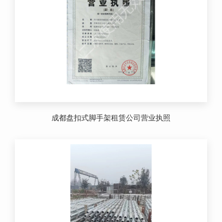
成都盘扣式脚手架租赁公司营业执照